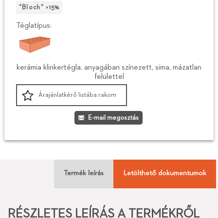
"Bloch" >15%
Téglatípus:
kerámia klinkertégla, anyagában színezett, sima, mázatlan
felülettel
Árajánlatkérő listába rakom
E-mail megosztás
Termék leírás
Letölthető dokumentumok
RÉSZLETES LEÍRÁS A TERMÉKRŐL