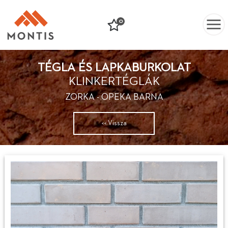
0
TÉGLA ÉS LAPKABURKOLAT
KLINKERTÉGLÁK
ZORKA - OPEKA BARNA
<< Vissza