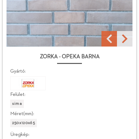
ZORKA - OPEKA BARNA
Gyártó:
Felület:
sima
Méret(mm):
250x120x65
Üregkép: