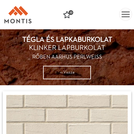
0
TÉGLA ÉS LAPKABURKOLAT
KLINKER LAPBURKOLAT
RŐBEN AARHUS PERLWEISS
<< Vissza