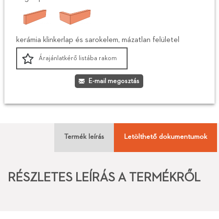
kerámia klinkerlap és sarokelem, mázatlan felületel
Árajánlatkérő listába rakom
E-mail megosztás
Termék leírás
Letölthető dokumentumok
RÉSZLETES LEÍRÁS A TERMÉKRŐL