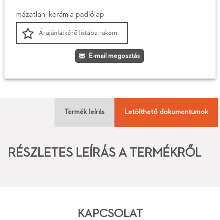
mázatlan, kerámia padlólap
Árajánlatkérő listába rakom
E-mail megosztás
Termék leírás
Letölthető dokumentumok
RÉSZLETES LEÍRÁS A TERMÉKRŐL
KAPCSOLAT