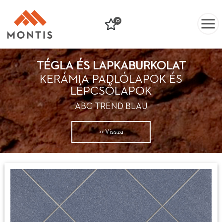
0
TÉGLA ÉS LAPKABURKOLAT
KERÁMIA PADLÓLAPOK ÉS
LÉPCSŐLAPOK
ABC TREND BLAU
<< Vissza