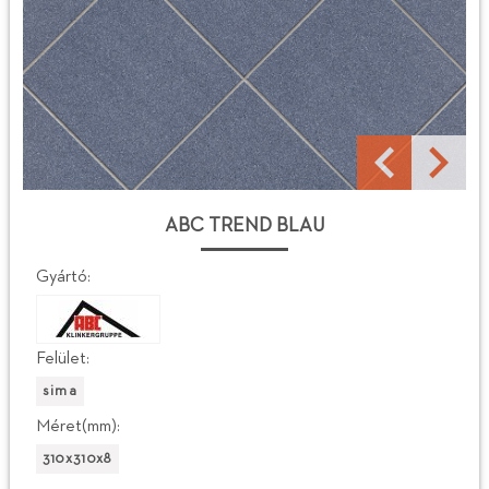
ABC TREND BLAU
Gyártó:
Felület:
sima
Méret(mm):
310x310x8