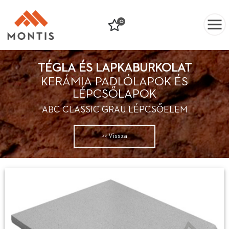
0
TÉGLA ÉS LAPKABURKOLAT
KERÁMIA PADLÓLAPOK ÉS
LÉPCSŐLAPOK
ABC CLASSIC GRAU LÉPCSŐELEM
<< Vissza