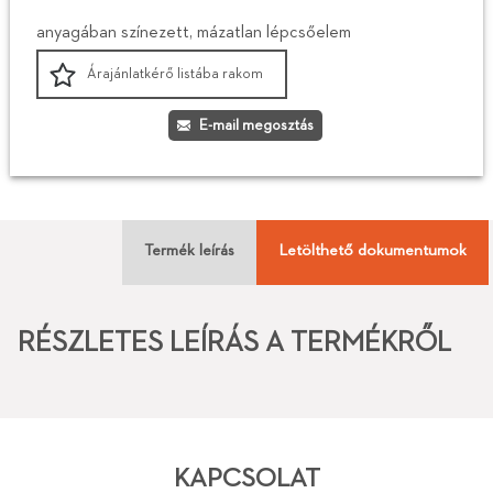
anyagában színezett, mázatlan lépcsőelem
Árajánlatkérő listába rakom
E-mail megosztás
Termék leírás
Letölthető dokumentumok
RÉSZLETES LEÍRÁS A TERMÉKRŐL
KAPCSOLAT