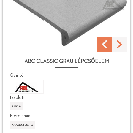
ABC CLASSIC GRAU LÉPCSŐELEM
Gyártó:
Felület:
sima
Méret(mm):
335x240x10