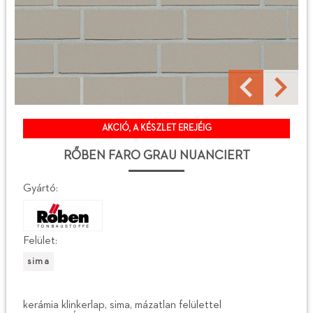
AKCIÓ, A KÉSZLET EREJÉIG
RŐBEN FARO GRAU NUANCIERT
Gyártó:
Felület:
sima
kerámia klinkerlap, sima, mázatlan felülettel