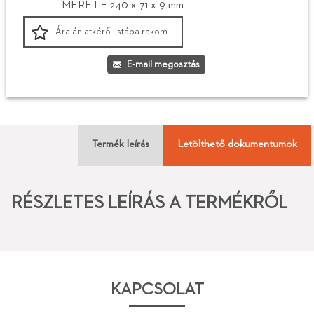
MÉRET = 240 x 71 x 9 mm
Árajánlatkérő listába rakom
E-mail megosztás
Termék leírás
Letölthető dokumentumok
RÉSZLETES LEÍRÁS A TERMÉKRŐL
KAPCSOLAT