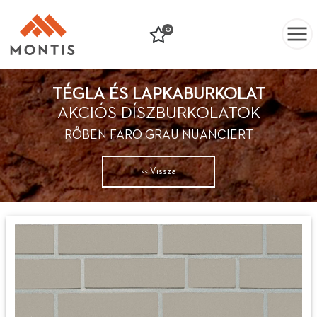
0
TÉGLA ÉS LAPKABURKOLAT
AKCIÓS DÍSZBURKOLATOK
RŐBEN FARO GRAU NUANCIERT
<< Vissza